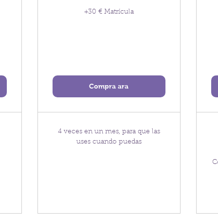
+30 € Matrícula
Compra ara
4 veces en un mes, para que las
uses cuando puedas
C