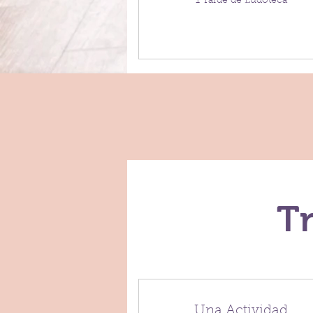
1 Tarde de Ludoteca
Tr
Una Actividad