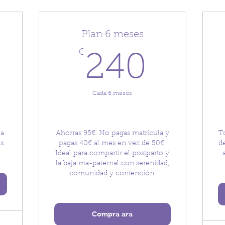
Plan 6 meses
360€
€
240
240
Cada 6 mesos
la
Ahorras 95€. No pagas matrícula y
To
s.
pagas 40€ al mes en vez de 50€.
de
Ideal para compartir el postparto y
la baja ma-paternal con serenidad,
comunidad y contención.
Compra ara