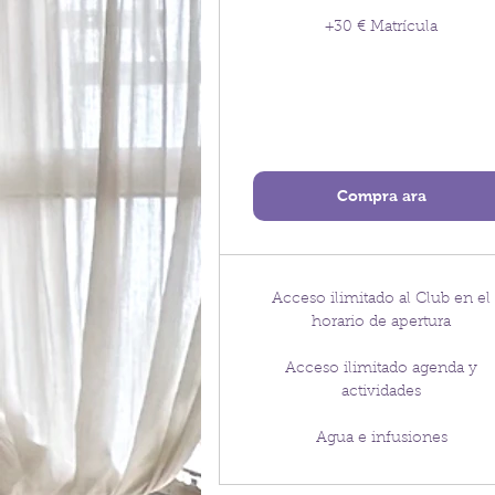
+30 € Matrícula
Compra ara
Acceso ilimitado al Club en el
horario de apertura
Acceso ilimitado agenda y
actividades
Agua e infusiones