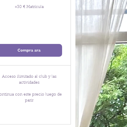
+30 € Matrícula
Compra ara
Acceso ilimitado al club y las
actividades
ontinua con este precio luego de
parir