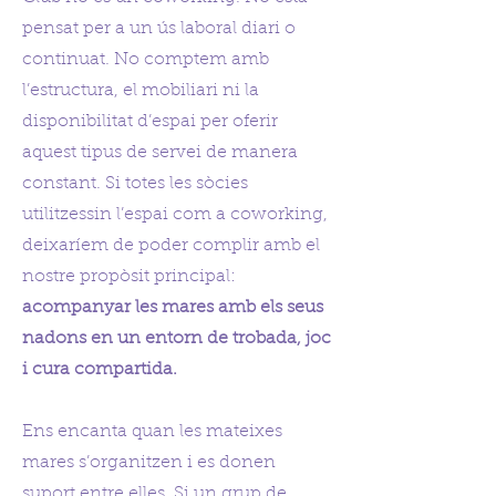
pensat per a un ús laboral diari o
continuat. No comptem amb
l’estructura, el mobiliari ni la
disponibilitat d’espai per oferir
aquest tipus de servei de manera
constant. Si totes les sòcies
utilitzessin l’espai com a coworking,
deixaríem de poder complir amb el
nostre propòsit principal:
acompanyar les mares amb els seus
nadons en un entorn de trobada, joc
i cura compartida.
Ens encanta quan les mateixes
mares s’organitzen i es donen
suport entre elles. Si un grup de