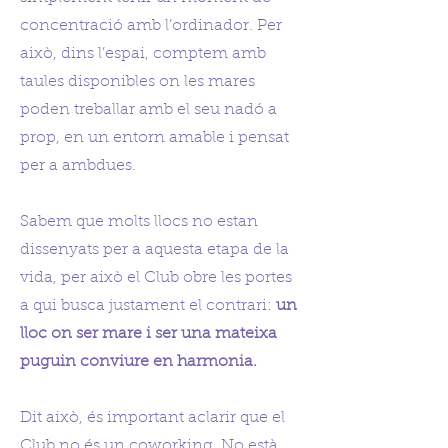
concentració amb l’ordinador. Per
això, dins l’espai, comptem amb
taules disponibles on les mares
poden treballar amb el seu nadó a
prop, en un entorn amable i pensat
per a ambdues.
Sabem que molts llocs no estan
dissenyats per a aquesta etapa de la
vida, per això el Club obre les portes
a qui busca justament el contrari:
un
lloc on ser mare i ser una mateixa
puguin conviure en harmonia.
Dit això, és important aclarir que el
Club no és un coworking. No està