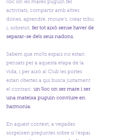
lloc on les mares puguin fer
activitats, compartir amb altres
dones, aprendre, moure’s, crear tribu
i, sobretot,
fer tot això sense haver de
separar-se dels seus nadons.
Sabem que molts espais no estan
pensats per a aquesta etapa de la
vida, i per això al Club les portes
estan obertes a qui busca justament
el contrari:
un lloc on ser mare i ser
una mateixa puguin conviure en
harmonia.
En aquest context, a vegades
sorgeixen preguntes sobre si l’espai