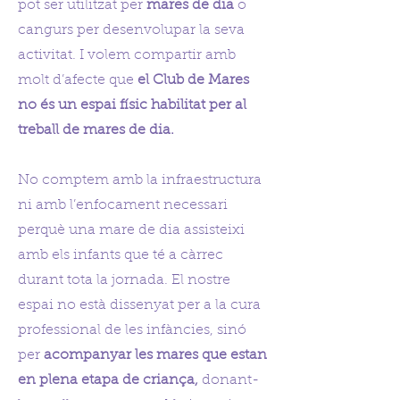
pot ser utilitzat per
mares de dia
o
cangurs per desenvolupar la seva
activitat. I volem compartir amb
molt d’afecte que
el Club de Mares
no és un espai físic habilitat per al
treball de mares de dia.
No comptem amb la infraestructura
ni amb l’enfocament necessari
perquè una mare de dia assisteixi
amb els infants que té a càrrec
durant tota la jornada. El nostre
espai no està dissenyat per a la cura
professional de les infàncies, sinó
per
acompanyar les mares que estan
en plena etapa de criança,
donant-