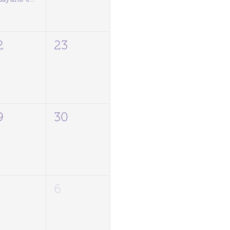
2
23
9
30
6