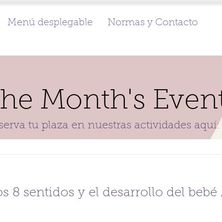
Menú desplegable
Normas y Contacto
he Month's Even
serva tu plaza en nuestras actividades aquí:
s 8 sentidos y el desarrollo del bebé