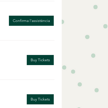
Confirma l'assistència
Buy Tickets
Buy Tickets