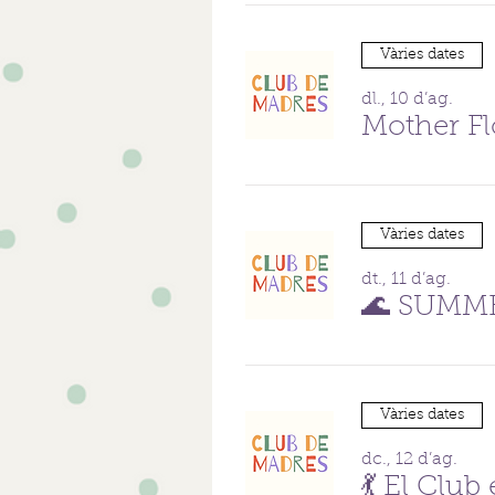
Vàries dates
dl., 10 d’ag.
Mother F
Vàries dates
dt., 11 d’ag.
🌊 SUMM
Vàries dates
dc., 12 d’ag.
💃 El Clu