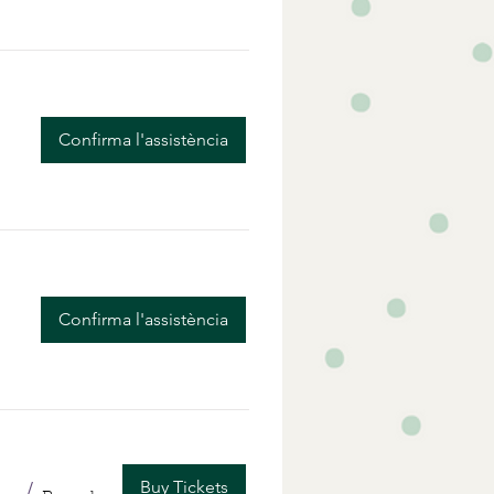
Confirma l'assistència
Confirma l'assistència
Buy Tickets