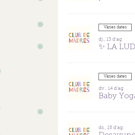
Vàries dates
dj., 13 d’ag.
✨ LA LU
Vàries dates
dv., 14 d’ag.
Baby Yog
ds., 15 d’ag.