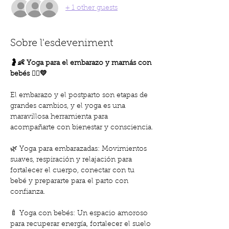
+ 1 other guests
Sobre l'esdeveniment
🤰👶 Yoga para el embarazo y mamás con 
bebés 🧘‍♀️💛
El embarazo y el postparto son etapas de 
grandes cambios, y el yoga es una 
maravillosa herramienta para 
acompañarte con bienestar y consciencia.
🌿 Yoga para embarazadas: Movimientos 
suaves, respiración y relajación para 
fortalecer el cuerpo, conectar con tu 
bebé y prepararte para el parto con 
confianza.
🍼 Yoga con bebés: Un espacio amoroso 
para recuperar energía, fortalecer el suelo 