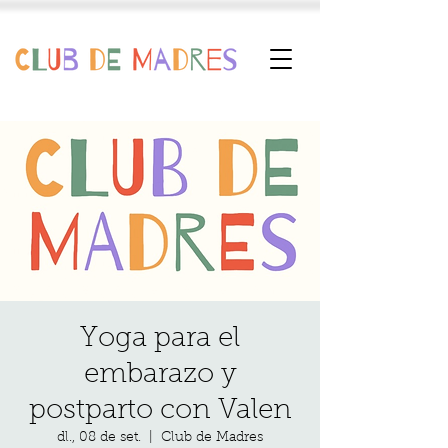
Yoga para el
embarazo y
postparto con Valen
dl., 08 de set.
  |  
Club de Madres