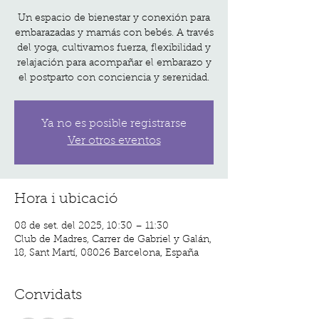
Un espacio de bienestar y conexión para
embarazadas y mamás con bebés. A través
del yoga, cultivamos fuerza, flexibilidad y
relajación para acompañar el embarazo y
el postparto con conciencia y serenidad.
Ya no es posible registrarse
Ver otros eventos
Hora i ubicació
08 de set. del 2025, 10:30 – 11:30
Club de Madres, Carrer de Gabriel y Galán,
18, Sant Martí, 08026 Barcelona, España
Convidats