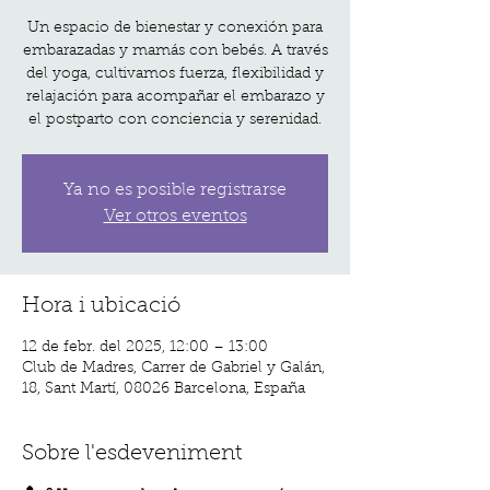
Un espacio de bienestar y conexión para
embarazadas y mamás con bebés. A través
del yoga, cultivamos fuerza, flexibilidad y
relajación para acompañar el embarazo y
el postparto con conciencia y serenidad.
Ya no es posible registrarse
Ver otros eventos
Hora i ubicació
12 de febr. del 2025, 12:00 – 13:00
Club de Madres, Carrer de Gabriel y Galán,
18, Sant Martí, 08026 Barcelona, España
Sobre l'esdeveniment