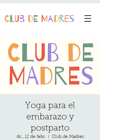
Yoga para el
embarazo y
postparto
dc., 12 de febr.
  |  
Club de Madres