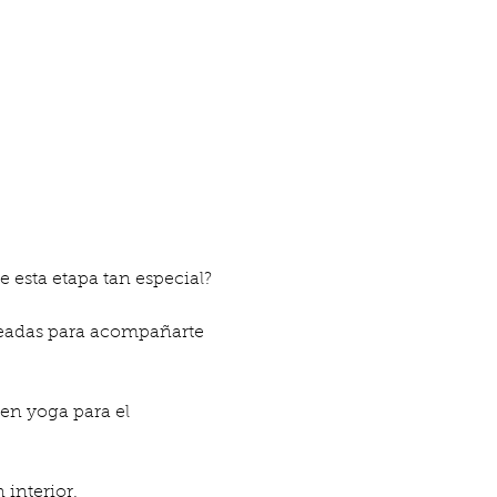
 esta etapa tan especial?
readas para acompañarte 
 en yoga para el 
interior.