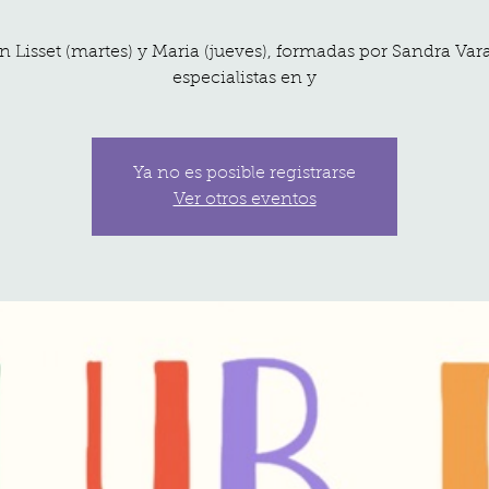
Con Lisset (martes) y Maria (jueves), formadas por Sandra Va
especialistas en y
Ya no es posible registrarse
Ver otros eventos