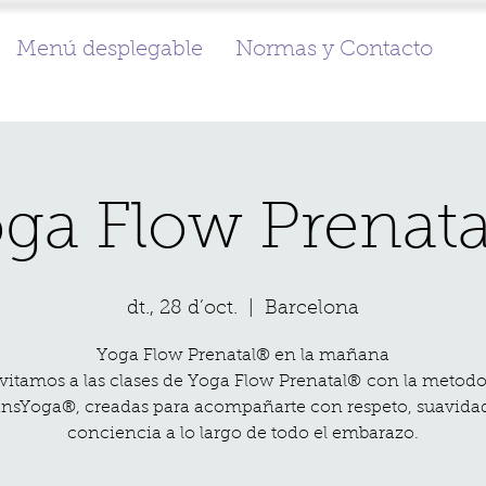
Menú desplegable
Normas y Contacto
ga Flow Prenat
dt., 28 d’oct.
  |  
Barcelona
Yoga Flow Prenatal® en la mañana
nvitamos a las clases de Yoga Flow Prenatal® con la metodo
nsYoga®, creadas para acompañarte con respeto, suavida
conciencia a lo largo de todo el embarazo.