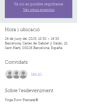
Ya no es posible registrarse
Ver otros eventos
Hora i ubicació
26 de juny del 2025, 18:30 – 19:30
Barcelona, Carrer de Gabriel y Galán, 18,
Sant Martí, 08026 Barcelona, España
Convidats
See All
Sobre l'esdeveniment
Yoga Flow Prenatal®