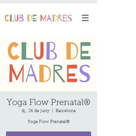
Yoga Flow Prenatal®
dj., 26 de juny
  |  
Barcelona
Yoga Flow Prenatal®