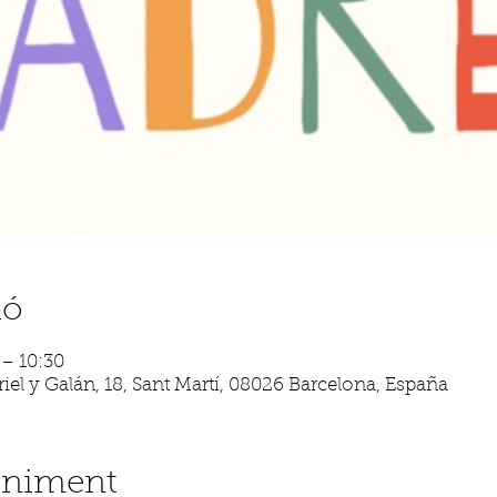
ió
 – 10:30
iel y Galán, 18, Sant Martí, 08026 Barcelona, España
eniment