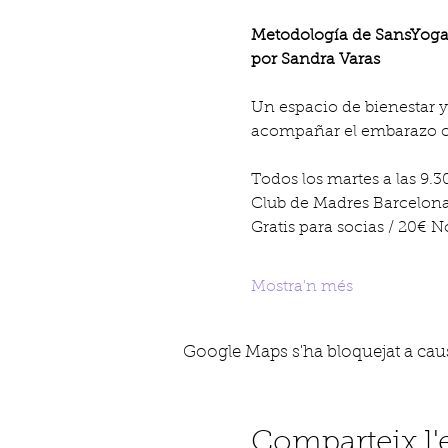
Metodología de SansYoga
por Sandra Varas
Un espacio de bienestar 
acompañar el embarazo c
Todos los martes a las 9.3
Club de Madres Barcelon
Gratis para socias / 20€ N
Mostra'n més
Google Maps s'ha bloquejat a causa
Comparteix l