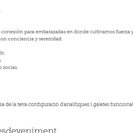
 
y conexión para embarazadas en donde cultivamos fuerza y 
on conciencia y serenidad.
0h
a
o socias
 de la teva configuració d'analítiques i galetes funcional
'esdeveniment