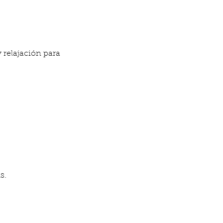
relajación para 
s.