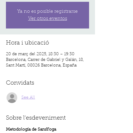
Ya no es posible registrarse
Ver otros eventos
Hora i ubicació
20 de març del 2025, 18:30 – 19:30
Barcelona, Carrer de Gabriel y Galán, 18,
Sant Martí, 08026 Barcelona, España
Convidats
See All
Sobre l'esdeveniment
Metodología de SansYoga 