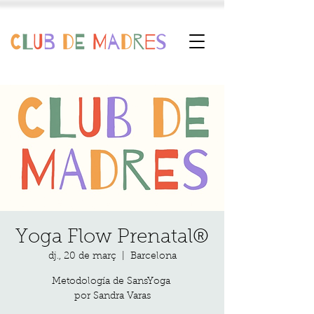
Yoga Flow Prenatal®
dj., 20 de març
  |  
Barcelona
Metodología de SansYoga
por Sandra Varas