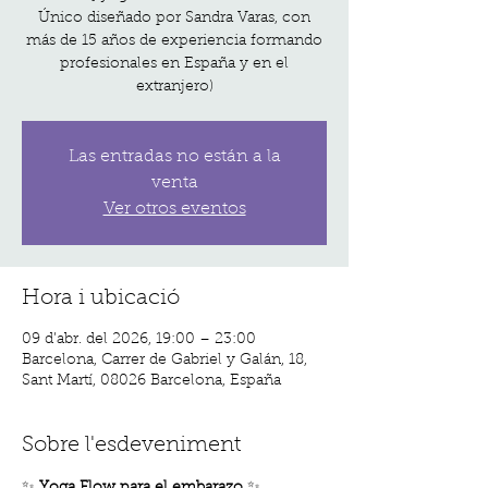
Único diseñado por Sandra Varas, con
más de 15 años de experiencia formando
profesionales en España y en el
extranjero)
Las entradas no están a la
venta
Ver otros eventos
Hora i ubicació
09 d’abr. del 2026, 19:00 – 23:00
Barcelona, Carrer de Gabriel y Galán, 18,
Sant Martí, 08026 Barcelona, España
Sobre l'esdeveniment