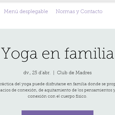
Menú desplegable
Normas y Contacto
Yoga en familia
dv., 25 d’abr.
  |  
Club de Madres
ráctica del yoga puede disfrutarse en familia donde se pro
acios de conexión, de aquitamiento de los pensamientos 
conexión con el cuerpo físico.