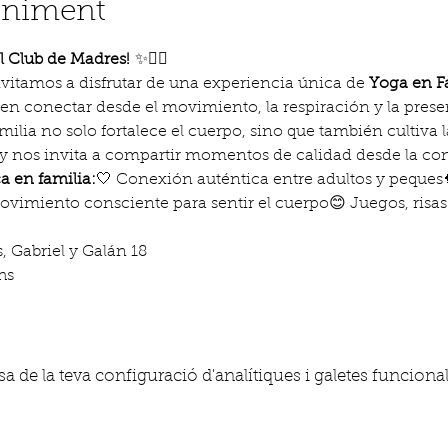
eniment
l Club de Madres!
 ✨🧘‍♀️
nvitamos a disfrutar de una experiencia única de 
Yoga en F
n conectar desde el movimiento, la respiración y la prese
milia no solo fortalece el cuerpo, sino que también cultiva l
 y nos invita a compartir momentos de calidad desde la conc
a en familia:
🤍 Conexión auténtica entre adultos y peques
vimiento consciente para sentir el cuerpo😊 Juegos, risa
, Gabriel y Galán 18
hs
 de la teva configuració d'analítiques i galetes funcional