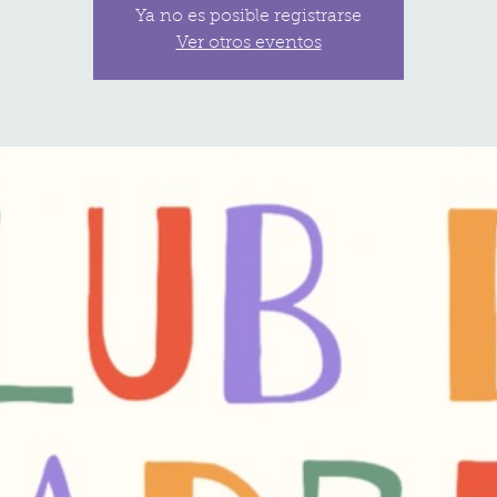
Ya no es posible registrarse
Ver otros eventos