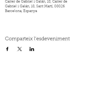
Carrer de Gabriel i Galán, 18, Carrer de
Gabriel i Galán, 18, Sant Martí, 08026
Barcelona, Espanya
Comparteix l'esdeveniment
Carrer de Gabriel i Galán, 18, El Clot |
9:30-19:30 |
611.662.366
|
hola@clubdemadres.org
©2023 per Club de Mares. Creat amb
Wix.com
Envia'ns un WhatsApp