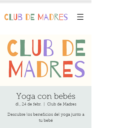
Yoga con bebés
dl., 24 de febr.
  |  
Club de Madres
Descubre los beneficios del yoga junto a
tu bebé