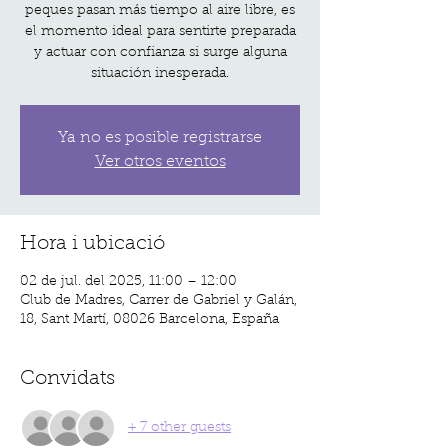
peques pasan más tiempo al aire libre, es
el momento ideal para sentirte preparada
y actuar con confianza si surge alguna
situación inesperada.
Ya no es posible registrarse
Ver otros eventos
Hora i ubicació
02 de jul. del 2025, 11:00 – 12:00
Club de Madres, Carrer de Gabriel y Galán,
18, Sant Martí, 08026 Barcelona, España
Convidats
+ 7 other guests