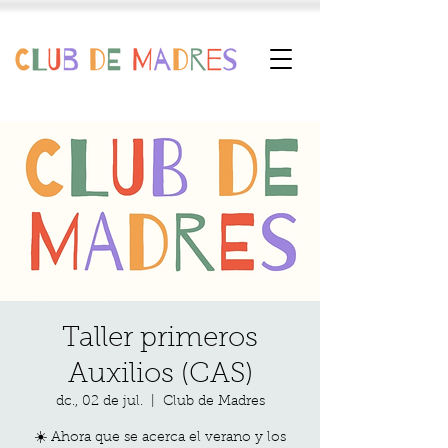
Taller primeros
Auxilios (CAS)
dc., 02 de jul.
  |  
Club de Madres
☀️ Ahora que se acerca el verano y los