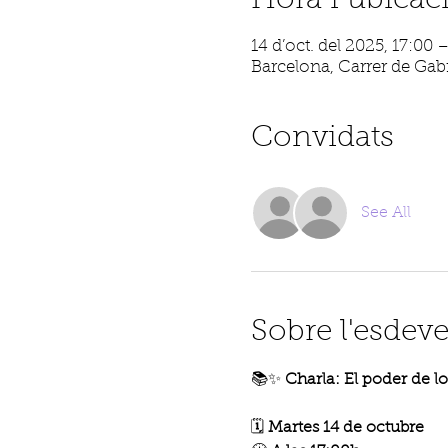
Hora i ubicac
14 d’oct. del 2025, 17:00 
Barcelona, Carrer de Gabr
Convidats
See All
Sobre l'esdev
📚✨ 
Charla: El poder de lo
🗓 
Martes 14 de octubre