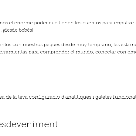
mos el enorme poder que tienen los cuentos para impulsar el
… ¡desde bebés!
tos con nuestros peques desde muy temprano, les estam
 herramientas para comprender el mundo, conectar con emoc
 de la teva configuració d'analítiques i galetes funcional
'esdeveniment