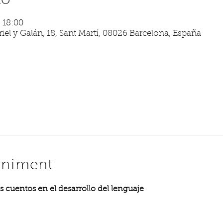
ió
– 18:00
iel y Galán, 18, Sant Martí, 08026 Barcelona, España
eniment
s cuentos en el desarrollo del lenguaje