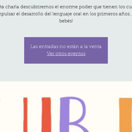
ta charla descubriremos el enorme poder que tienen los c
pulsar el desarrollo del lenguaje oral en los primeros años
bebés!
Las entradas no están a la venta
Ver otros eventos