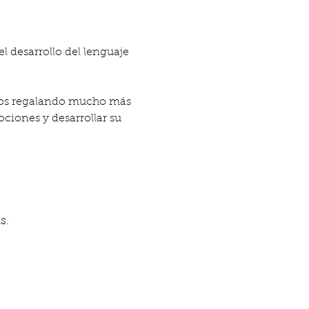
 desarrollo del lenguaje 
os regalando mucho más 
iones y desarrollar su 
s.