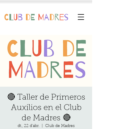
🔴 Taller de Primeros
Auxilios en el Club
de Madres 🔴
dt., 22 d’abr.
  |  
Club de Madres