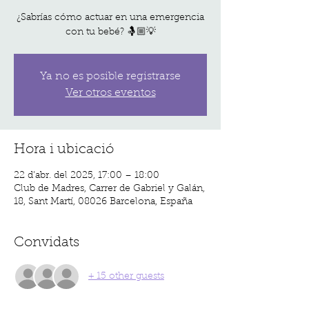
¿Sabrías cómo actuar en una emergencia
con tu bebé? 🤱🏼💡
Ya no es posible registrarse
Ver otros eventos
Hora i ubicació
22 d’abr. del 2025, 17:00 – 18:00
Club de Madres, Carrer de Gabriel y Galán,
18, Sant Martí, 08026 Barcelona, España
Convidats
+ 15 other guests