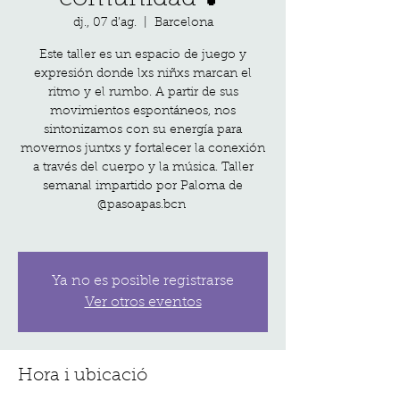
dj., 07 d’ag.
  |  
Barcelona
Este taller es un espacio de juego y
expresión donde lxs niñxs marcan el
ritmo y el rumbo. A partir de sus
movimientos espontáneos, nos
sintonizamos con su energía para
movernos juntxs y fortalecer la conexión
a través del cuerpo y la música. Taller
semanal impartido por Paloma de
@pasoapas.bcn
Ya no es posible registrarse
Ver otros eventos
Hora i ubicació