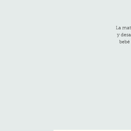
La mat
y desa
bebé 