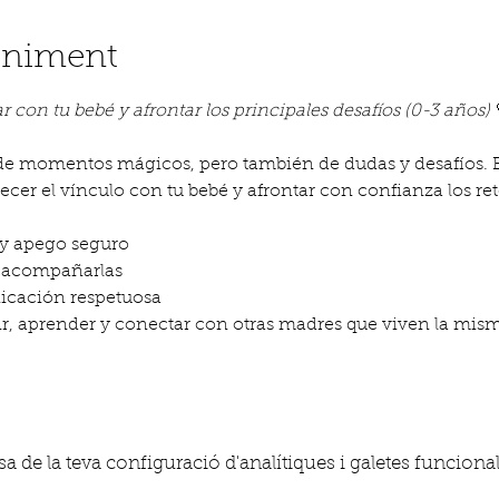
eniment
 con tu bebé y afrontar los principales desafíos (0-3 años)
 
de momentos mágicos, pero también de dudas y desafíos. En
cer el vínculo con tu bebé y afrontar con confianza los r
y apego seguro
o acompañarlas
icación respetuosa
r, aprender y conectar con otras madres que viven la mism
 de la teva configuració d'analítiques i galetes funcional