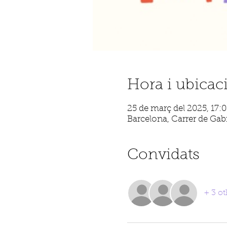
Hora i ubicac
25 de març del 2025, 17:0
Barcelona, Carrer de Gabr
Convidats
+ 3 ot