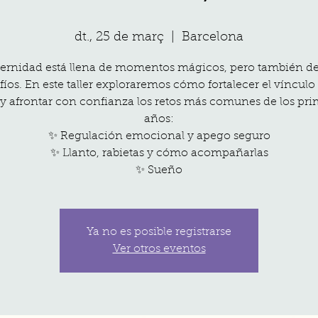
dt., 25 de març
  |  
Barcelona
ernidad está llena de momentos mágicos, pero también d
fíos. En este taller exploraremos cómo fortalecer el vínculo
y afrontar con confianza los retos más comunes de los pr
años:
✨ Regulación emocional y apego seguro
✨ Llanto, rabietas y cómo acompañarlas
✨ Sueño
Ya no es posible registrarse
Ver otros eventos