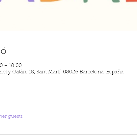
ió
0 – 18:00
iel y Galán, 18, Sant Martí, 08026 Barcelona, España
her guests