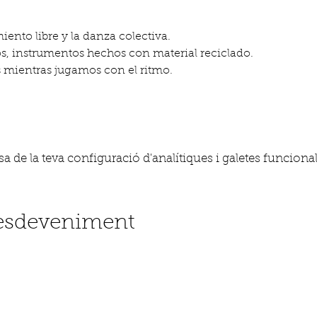
ento libre y la danza colectiva.
s, instrumentos hechos con material reciclado.
mientras jugamos con el ritmo.
 de la teva configuració d'analítiques i galetes funcional
'esdeveniment