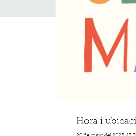
Hora i ubicac
20 de març del 2025, 17:3