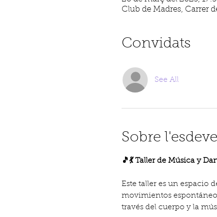
Club de Madres, Carrer de
Convidats
See All
Sobre l'esdev
🎵💃 Taller de Música y D
Este taller es un espacio 
movimientos espontáneos,
través del cuerpo y la mú