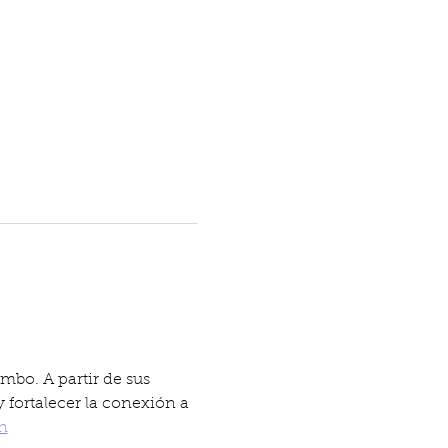
mbo. A partir de sus 
fortalecer la conexión a 
n