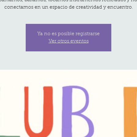
Cantamos, bailamos, tocamos instrumentos reciclados y no
conectamos en un espacio de creatividad y encuentro.
Ya no es posible registrarse
Ver otros eventos