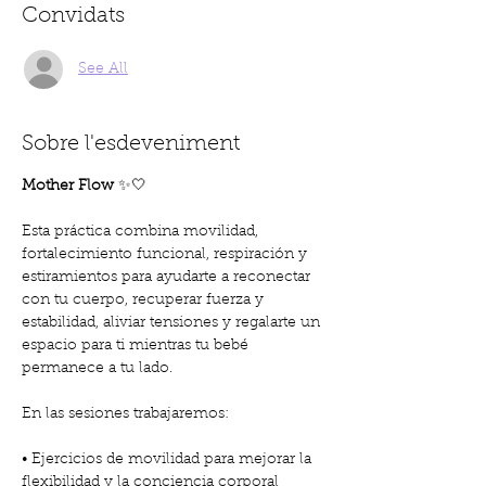
Convidats
See All
Sobre l'esdeveniment
Mother Flow 
✨🤍
Esta práctica combina movilidad, 
fortalecimiento funcional, respiración y 
estiramientos para ayudarte a reconectar 
con tu cuerpo, recuperar fuerza y 
estabilidad, aliviar tensiones y regalarte un 
espacio para ti mientras tu bebé 
permanece a tu lado.
En las sesiones trabajaremos:
• Ejercicios de movilidad para mejorar la 
flexibilidad y la conciencia corporal