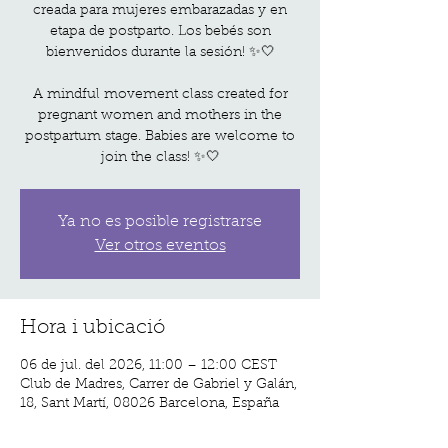
creada para mujeres embarazadas y en
etapa de postparto. Los bebés son
bienvenidos durante la sesión! ✨🤍
A mindful movement class created for
pregnant women and mothers in the
postpartum stage. Babies are welcome to
join the class! ✨🤍
Ya no es posible registrarse
Ver otros eventos
Hora i ubicació
06 de jul. del 2026, 11:00 – 12:00 CEST
Club de Madres, Carrer de Gabriel y Galán,
18, Sant Martí, 08026 Barcelona, España