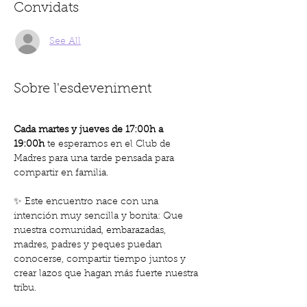
Convidats
See All
Sobre l'esdeveniment
Cada martes y jueves de 17:00h a 
19:00h
 te esperamos en el Club de 
Madres para una tarde pensada para 
compartir en familia.
✨ Este encuentro nace con una 
intención muy sencilla y bonita: Que 
nuestra comunidad, embarazadas, 
madres, padres y peques puedan 
conocerse, compartir tiempo juntos y 
crear lazos que hagan más fuerte nuestra 
tribu.