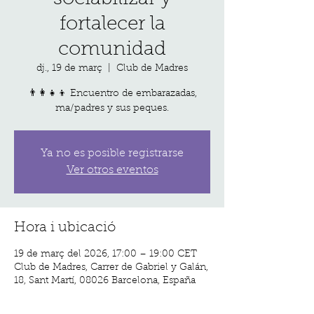
fortalecer la
comunidad
dj., 19 de març
  |  
Club de Madres
👨‍👩‍👧‍👦 Encuentro de embarazadas,
ma/padres y sus peques.
Ya no es posible registrarse
Ver otros eventos
Hora i ubicació
19 de març del 2026, 17:00 – 19:00 CET
Club de Madres, Carrer de Gabriel y Galán,
18, Sant Martí, 08026 Barcelona, España