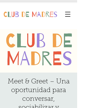
Meet & Greet – Una
oportunidad para
conversar,
sociabilizar y