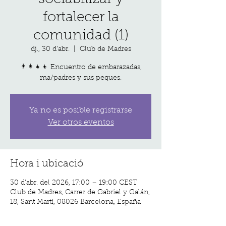
fortalecer la
comunidad (1)
dj., 30 d’abr.
  |  
Club de Madres
👨‍👩‍👧‍👦 Encuentro de embarazadas,
ma/padres y sus peques.
Ya no es posible registrarse
Ver otros eventos
Hora i ubicació
30 d’abr. del 2026, 17:00 – 19:00 CEST
Club de Madres, Carrer de Gabriel y Galán,
18, Sant Martí, 08026 Barcelona, España