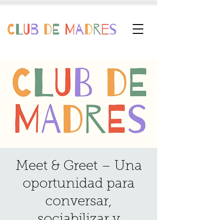
Meet & Greet – Una
oportunidad para
conversar,
sociabilizar y