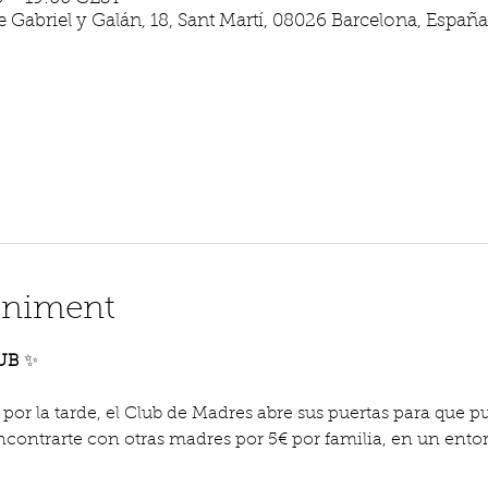
 Gabriel y Galán, 18, Sant Martí, 08026 Barcelona, España
eniment
UB 
✨
 por la tarde, el Club de Madres abre sus puertas para que 
 encontrarte con otras madres por 5€ por familia, en un ent