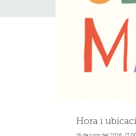
Hora i ubicac
16 de juny del 2026, 17: