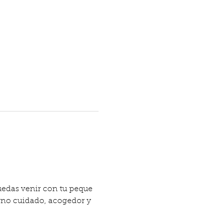
puedas venir con tu peque 
orno cuidado, acogedor y 