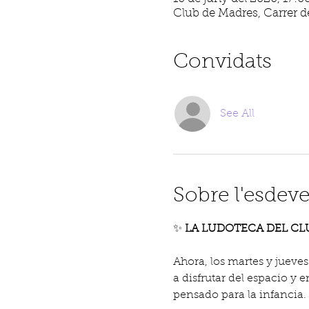
Club de Madres, Carrer de
Convidats
See All
Sobre l'esdev
✨
 LA LUDOTECA DEL CL
Ahora, los martes y jueves
a disfrutar del espacio y
pensado para la infancia.