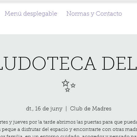
Menú desplegable
Normas y Contacto
 LUDOTECA DEL
✨
dt., 16 de juny
  |  
Club de Madres
tes y jueves por la tarde abrimos las puertas para que pued
 peque a disfrutar del espacio y encontrarte con otras mad