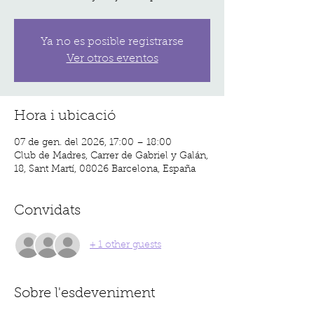
Ya no es posible registrarse
Ver otros eventos
Hora i ubicació
07 de gen. del 2026, 17:00 – 18:00
Club de Madres, Carrer de Gabriel y Galán,
18, Sant Martí, 08026 Barcelona, España
Convidats
+ 1 other guests
Sobre l'esdeveniment