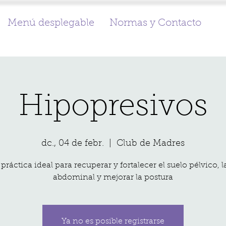
Menú desplegable
Normas y Contacto
Hipopresivos
dc., 04 de febr.
  |  
Club de Madres
práctica ideal para recuperar y fortalecer el suelo pélvico, la
abdominal y mejorar la postura
Ya no es posible registrarse