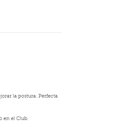
orar la postura. Perfecta 
 en el Club.