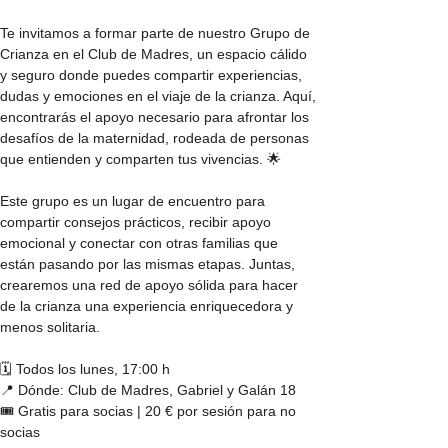
Te invitamos a formar parte de nuestro Grupo de 
Crianza en el Club de Madres, un espacio cálido 
y seguro donde puedes compartir experiencias, 
dudas y emociones en el viaje de la crianza. Aquí, 
encontrarás el apoyo necesario para afrontar los 
desafíos de la maternidad, rodeada de personas 
que entienden y comparten tus vivencias. 🌟
Este grupo es un lugar de encuentro para 
compartir consejos prácticos, recibir apoyo 
emocional y conectar con otras familias que 
están pasando por las mismas etapas. Juntas, 
crearemos una red de apoyo sólida para hacer 
de la crianza una experiencia enriquecedora y 
menos solitaria.
🗓️ Todos los lunes, 17:00 h
📍 Dónde: Club de Madres, Gabriel y Galán 18
🎟️ Gratis para socias | 20 € por sesión para no 
socias