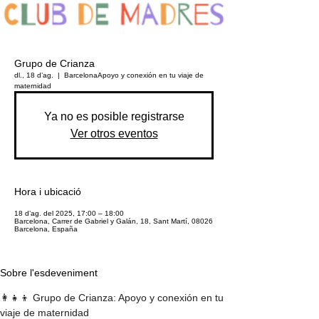
Grupo de Crianza
dl., 18 d’ag.
  |  
Barcelona
Apoyo y conexión en tu viaje de
maternidad
Ya no es posible registrarse
Ver otros eventos
Hora i ubicació
18 d’ag. del 2025, 17:00 – 18:00
Barcelona, Carrer de Gabriel y Galán, 18, Sant Martí, 08026
Barcelona, España
Sobre l'esdeveniment
👩‍👧‍👦 Grupo de Crianza: Apoyo y conexión en tu 
viaje de maternidad