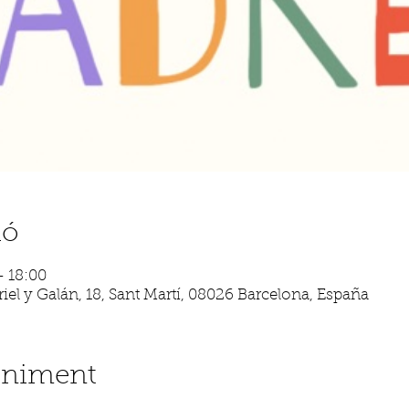
ió
– 18:00
iel y Galán, 18, Sant Martí, 08026 Barcelona, España
eniment