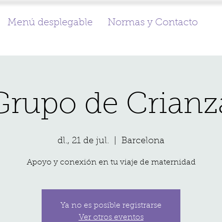
Menú desplegable
Normas y Contacto
Grupo de Crianz
dl., 21 de jul.
  |  
Barcelona
Apoyo y conexión en tu viaje de maternidad
Ya no es posible registrarse
Ver otros eventos