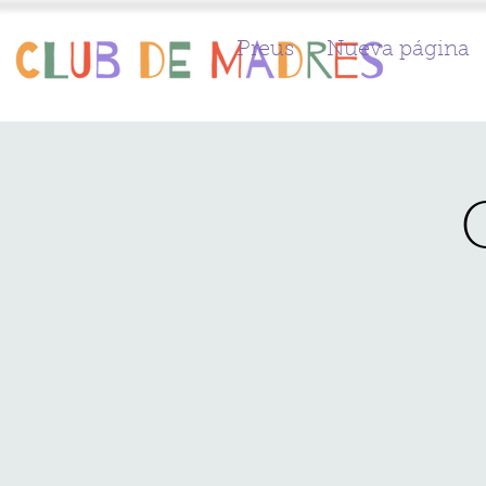
Preus
Nueva página