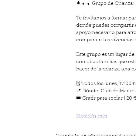
👩‍👧‍👦 Grupo de Crianza
Te invitamos a formar par
donde puedes compartir ex
apoyo necesario para afro
comparten tus vivencias. 
Este grupo es un lugar de
con otras familias que es
hacer de la crianza una e
🗓️ Todos los lunes, 17:00 h
📍 Dónde: Club de Madres,
🎟️ Gratis para socias | 20
Mostra'n més