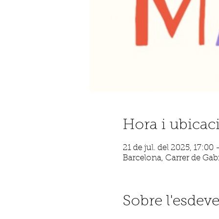
Hora i ubicac
21 de jul. del 2025, 17:00 
Barcelona, Carrer de Gabr
Sobre l'esdev