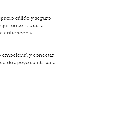
pacio cálido y seguro 
quí, encontrarás el 
ue entienden y 
o emocional y conectar 
ed de apoyo sólida para 