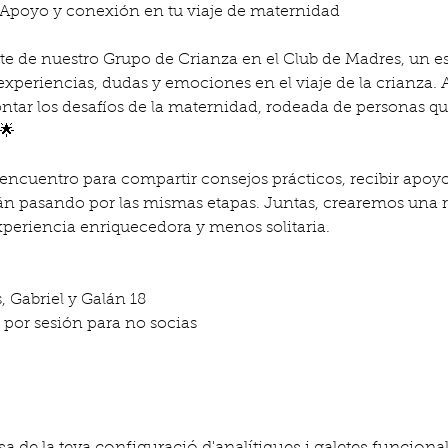
: Apoyo y conexión en tu viaje de maternidad
te de nuestro Grupo de Crianza en el Club de Madres, un es
periencias, dudas y emociones en el viaje de la crianza. A
ntar los desafíos de la maternidad, rodeada de personas q
🌟
 encuentro para compartir consejos prácticos, recibir apoy
tán pasando por las mismas etapas. Juntas, crearemos una r
xperiencia enriquecedora y menos solitaria.
 Gabriel y Galán 18
 € por sesión para no socias