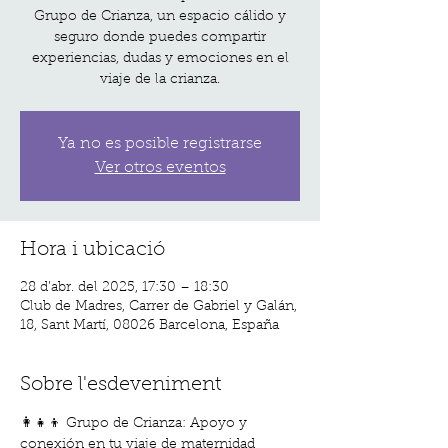
Grupo de Crianza, un espacio cálido y
seguro donde puedes compartir
experiencias, dudas y emociones en el
viaje de la crianza.
Ya no es posible registrarse
Ver otros eventos
Hora i ubicació
28 d’abr. del 2025, 17:30 – 18:30
Club de Madres, Carrer de Gabriel y Galán,
18, Sant Martí, 08026 Barcelona, España
Sobre l'esdeveniment
👩‍👧‍👦 Grupo de Crianza: Apoyo y 
conexión en tu viaje de maternidad