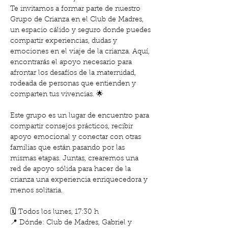
Te invitamos a formar parte de nuestro 
Grupo de Crianza en el Club de Madres, 
un espacio cálido y seguro donde puedes 
compartir experiencias, dudas y 
emociones en el viaje de la crianza. Aquí, 
encontrarás el apoyo necesario para 
afrontar los desafíos de la maternidad, 
rodeada de personas que entienden y 
comparten tus vivencias. 🌟
Este grupo es un lugar de encuentro para 
compartir consejos prácticos, recibir 
apoyo emocional y conectar con otras 
familias que están pasando por las 
mismas etapas. Juntas, crearemos una 
red de apoyo sólida para hacer de la 
crianza una experiencia enriquecedora y 
menos solitaria.
🗓️ Todos los lunes, 17:30 h
📍 Dónde: Club de Madres, Gabriel y 