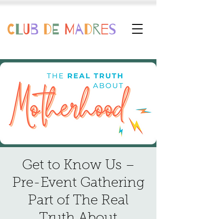
Get to Know Us –
Pre-Event Gathering
Part of The Real
Truth About