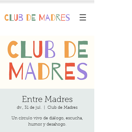
Entre Madres
dv., 31 de jul.
  |  
Club de Madres
Un círculo vivo de diálogo, escucha,
humor y desahogo.