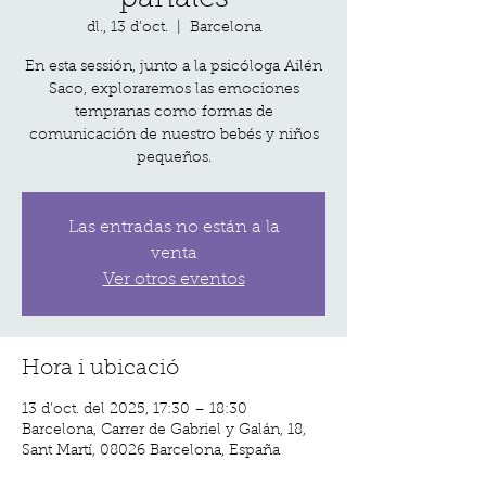
dl., 13 d’oct.
  |  
Barcelona
En esta sessión, junto a la psicóloga Ailén
Saco, exploraremos las emociones
tempranas como formas de
comunicación de nuestro bebés y niños
pequeños.
Las entradas no están a la
venta
Ver otros eventos
Hora i ubicació
13 d’oct. del 2025, 17:30 – 18:30
Barcelona, Carrer de Gabriel y Galán, 18,
Sant Martí, 08026 Barcelona, España