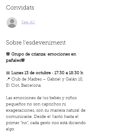
Convidats
See All
Sobre l'esdeveniment
🌸 Grupo de crianza: emociones en 
pañales🌸
📅 
Lunes 13 de octubre · 17:30 a 18:30 h
📍 Club de Madres – Gabriel y Galán 18, 
El Clot, Barcelona
Las emociones de los bebés y niños 
pequeños no son caprichos ni 
exageraciones, son su manera natural de 
comunicarse. Desde el llanto hasta el 
primer “no”, cada gesto nos está diciendo 
algo.