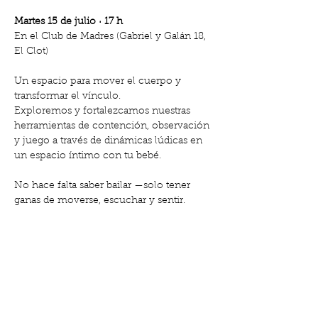
Martes 15 de julio · 17 h
En el Club de Madres (Gabriel y Galán 18, 
El Clot)
Un espacio para mover el cuerpo y 
transformar el vínculo.
Exploremos y fortalezcamos nuestras 
herramientas de contención, observación 
y juego a través de dinámicas lúdicas en 
un espacio íntimo con tu bebé.
No hace falta saber bailar —solo tener 
ganas de moverse, escuchar y sentir.
Mostra'n més
Comparteix l'esdeveniment