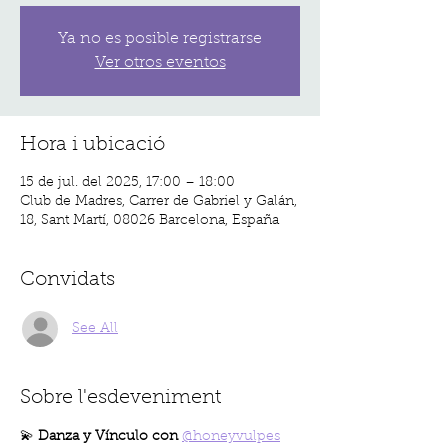
Ya no es posible registrarse
Ver otros eventos
Hora i ubicació
15 de jul. del 2025, 17:00 – 18:00
Club de Madres, Carrer de Gabriel y Galán,
18, Sant Martí, 08026 Barcelona, España
Convidats
See All
Sobre l'esdeveniment
💫 
Danza y Vínculo con 
@honeyvulpes