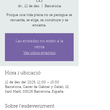
dv., 12 de des.
  |  
Barcelona
Porque una vida plena no se persigue se
recuerda, se elige, se construye y se
encarna.
Las entradas no están a la
venta
Ver otros eventos
Hora i ubicació
12 de des. del 2025, 12:00 – 13:00
Barcelona, Carrer de Gabriel y Galán, 18,
Sant Martí, 08026 Barcelona, España
Sobre l'esdeveniment