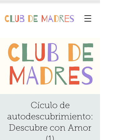
Cículo de
autodescubrimiento:
Descubre con Amor
(1)