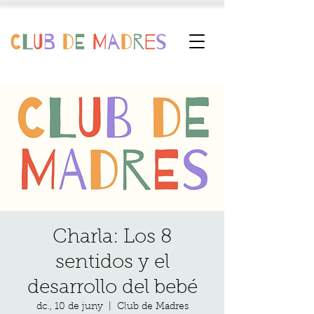
Charla: Los 8
sentidos y el
desarrollo del bebé
dc., 10 de juny
  |  
Club de Madres