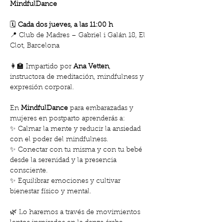
MindfulDance
🗓️ 
Cada dos jueves, a las 11:00 h
📍 Club de Madres – Gabriel i Galán 18, El 
Clot, Barcelona
👩‍🏫 Impartido por 
Ana Vetten
, 
instructora de meditación, mindfulness y 
expresión corporal.
En 
MindfulDance
 para embarazadas y 
mujeres en postparto aprenderás a:
✨ Calmar la mente y reducir la ansiedad 
con el poder del mindfulness.
✨ Conectar con tu misma y con tu bebé 
desde la serenidad y la presencia 
consciente.
✨ Equilibrar emociones y cultivar 
bienestar físico y mental.
🌿 Lo haremos a través de movimientos 