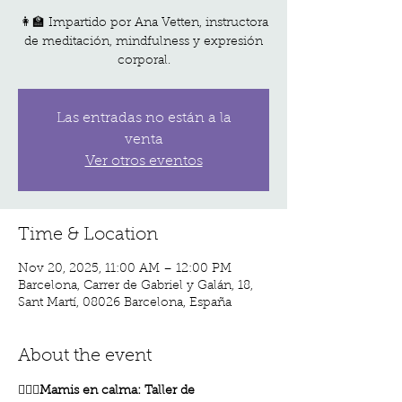
👩‍🏫 Impartido por Ana Vetten, instructora
de meditación, mindfulness y expresión
corporal.
Las entradas no están a la
venta
Ver otros eventos
Time & Location
Nov 20, 2025, 11:00 AM – 12:00 PM
Barcelona, Carrer de Gabriel y Galán, 18,
Sant Martí, 08026 Barcelona, España
About the event
🧘🏽‍♀️
Mamis en calma: Taller de 