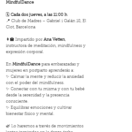
MindfulDance
🗓️ 
Cada dos jueves, a las 11:00 h
📍 Club de Madres – Gabriel i Galán 18, El 
Clot, Barcelona
👩‍🏫 Impartido por 
Ana Vetten
, 
instructora de meditación, mindfulness y 
expresión corporal.
En 
MindfulDance
 para embarazadas y 
mujeres en postparto aprenderás a:
✨ Calmar la mente y reducir la ansiedad 
con el poder del mindfulness.
✨ Conectar con tu misma y con tu bebé 
desde la serenidad y la presencia 
consciente.
✨ Equilibrar emociones y cultivar 
bienestar físico y mental.
🌿 Lo haremos a través de movimientos 