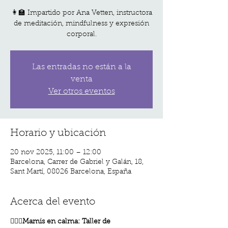
👩‍🏫 Impartido por Ana Vetten, instructora
de meditación, mindfulness y expresión
corporal.
Las entradas no están a la
venta
Ver otros eventos
Horario y ubicación
20 nov 2025, 11:00 – 12:00
Barcelona, Carrer de Gabriel y Galán, 18,
Sant Martí, 08026 Barcelona, España
Acerca del evento
🧘🏽‍♀️
Mamis en calma: Taller de 