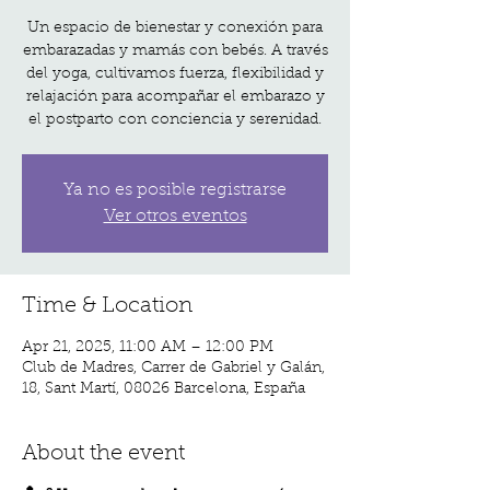
Un espacio de bienestar y conexión para
embarazadas y mamás con bebés. A través
del yoga, cultivamos fuerza, flexibilidad y
relajación para acompañar el embarazo y
el postparto con conciencia y serenidad.
Ya no es posible registrarse
Ver otros eventos
Time & Location
Apr 21, 2025, 11:00 AM – 12:00 PM
Club de Madres, Carrer de Gabriel y Galán,
18, Sant Martí, 08026 Barcelona, España
About the event