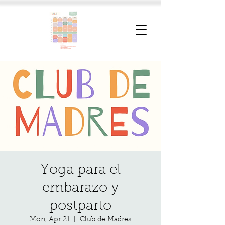
Yoga para el
embarazo y
postparto
Mon, Apr 21
  |  
Club de Madres