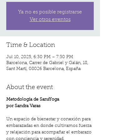
Ya no es posible registrarse
Ver otros eventos
Time & Location
Jul 10, 2025, 6:30 PM – 7:30 PM
Barcelona, Carrer de Gabriel y Galán, 18,
Sant Martí, 08026 Barcelona, España
About the event
Metodología de SansYoga 
por Sandra Varas
Un espacio de bienestar y conexión para 
embarazadas en donde cultivamos fuerza 
y relajación para acompañar el embarazo 
con conciencia y serenidad.