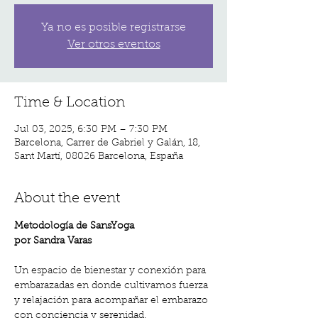
Ya no es posible registrarse
Ver otros eventos
Time & Location
Jul 03, 2025, 6:30 PM – 7:30 PM
Barcelona, Carrer de Gabriel y Galán, 18,
Sant Martí, 08026 Barcelona, España
About the event
Metodología de SansYoga 
por Sandra Varas
Un espacio de bienestar y conexión para 
embarazadas en donde cultivamos fuerza 
y relajación para acompañar el embarazo 
con conciencia y serenidad.