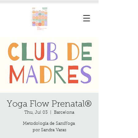
Yoga Flow Prenatal®
Thu, Jul 03
  |  
Barcelona
Metodología de SansYoga
por Sandra Varas