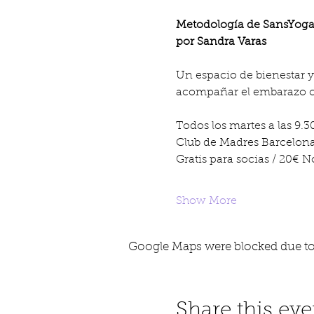
Metodología de SansYoga
por Sandra Varas
Un espacio de bienestar 
acompañar el embarazo c
Todos los martes a las 9.3
Club de Madres Barcelon
Gratis para socias / 20€ N
Show More
Google Maps were blocked due to 
Share this eve