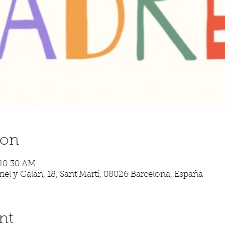
ion
 10:30 AM
iel y Galán, 18, Sant Martí, 08026 Barcelona, España
nt