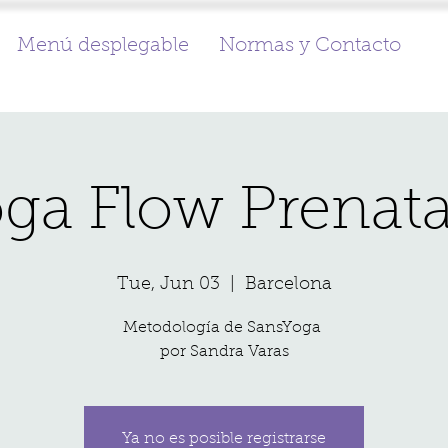
Menú desplegable
Normas y Contacto
ga Flow Prenat
Tue, Jun 03
  |  
Barcelona
Metodología de SansYoga
por Sandra Varas
Ya no es posible registrarse