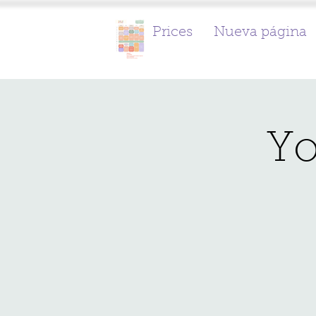
Prices
Nueva página
Yo