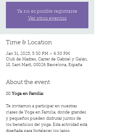
Ya no es posible registrarse
Ver otros eventos
Time & Location
Jan 31, 2025, 5:30 PM – 6:30 PM
Club de Madres, Carrer de Gabriel y Galán,
18, Sant Martí, 08026 Barcelona, España
About the event
🧘‍♀️ Yoga en Familia: 
Te invitamos a participar en nuestras 
clases de Yoga en Familia, donde grandes 
y pequeños pueden disfrutar juntos de 
los beneficios del yoga. Esta actividad está 
diseñada para fortalecer los lazos 