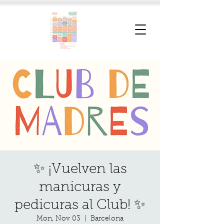
✨ ¡Vuelven las
manicuras y
pedicuras al Club! ✨
Mon, Nov 03
  |  
Barcelona