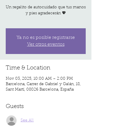
Un regalito de autocuidado que tus manos
y pies agradecerán 💖
Ya no es posible registrarse
Ver otros eventos
Time & Location
Nov 03, 2025, 10:00 AM – 2:00 PM
Barcelona, Carrer de Gabriel y Galán, 18,
Sant Martí, 08026 Barcelona, España
Guests
See All