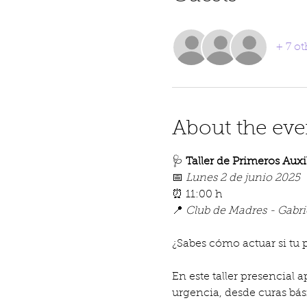
+ 7 ot
About the eve
🩺 
Taller de Primeros Auxi
📅 
Lunes 2 de junio 2025
⏰ 11:00 h
📍 
Club de Madres - Gabrie
¿Sabes cómo actuar si tu
En este taller presencial 
urgencia, desde curas bás