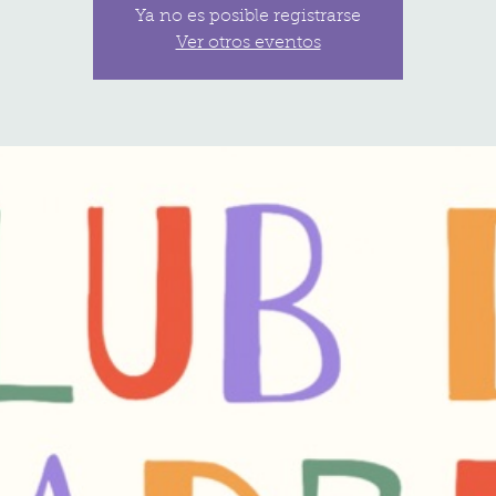
Ya no es posible registrarse
Ver otros eventos