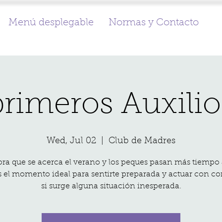
Menú desplegable
Normas y Contacto
 primeros Auxilio
Wed, Jul 02
  |  
Club de Madres
ora que se acerca el verano y los peques pasan más tiempo a
es el momento ideal para sentirte preparada y actuar con c
si surge alguna situación inesperada.