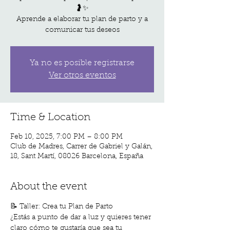
🤰✨
Aprende a elaborar tu plan de parto y a
Ya no es posible registrarse
Ver otros eventos
Time & Location
Feb 10, 2025, 7:00 PM – 8:00 PM
Club de Madres, Carrer de Gabriel y Galán,
18, Sant Martí, 08026 Barcelona, España
About the event
📝 Taller: Crea tu Plan de Parto
¿Estás a punto de dar a luz y quieres tener 
claro cómo te gustaría que sea tu 