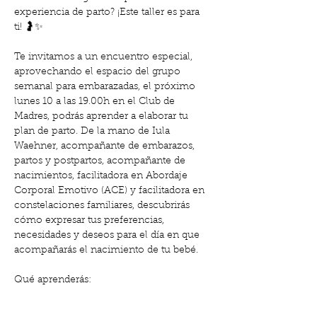
experiencia de parto? ¡Este taller es para 
ti! 🤰✨
Te invitamos a un encuentro especial, 
aprovechando el espacio del grupo 
semanal para embarazadas, el próximo 
lunes 10 a las 19.00h en el Club de 
Madres, podrás aprender a elaborar tu 
plan de parto. De la mano de Iula 
Waehner, acompañante de embarazos, 
partos y postpartos, acompañante de 
nacimientos, facilitadora en Abordaje 
Corporal Emotivo (ACE) y facilitadora en 
constelaciones familiares, descubrirás 
cómo expresar tus preferencias, 
necesidades y deseos para el día en que 
acompañarás el nacimiento de tu bebé.
Qué aprenderás:
Qué es un plan de parto y por qué es 