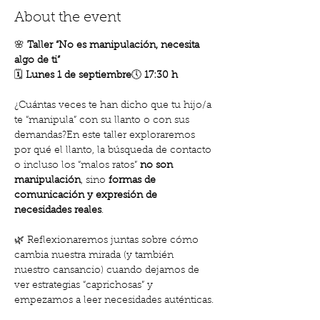
About the event
🌸 
Taller “No es manipulación, necesita 
algo de ti”
🗓️ 
Lunes 1 de septiembre
🕔 
17:30 h
¿Cuántas veces te han dicho que tu hijo/a 
te “manipula” con su llanto o con sus 
demandas?En este taller exploraremos 
por qué el llanto, la búsqueda de contacto 
o incluso los “malos ratos” 
no son 
manipulación
, sino 
formas de 
comunicación y expresión de 
necesidades reales
.
🌿 Reflexionaremos juntas sobre cómo 
cambia nuestra mirada (y también 
nuestro cansancio) cuando dejamos de 
ver estrategias “caprichosas” y 
empezamos a leer necesidades auténticas.