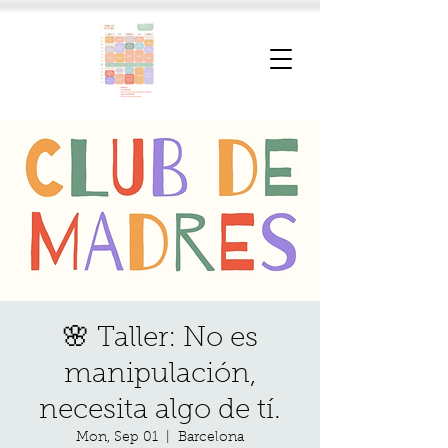
🌸 Taller: No es
manipulación,
necesita algo de tí.
Mon, Sep 01
  |  
Barcelona