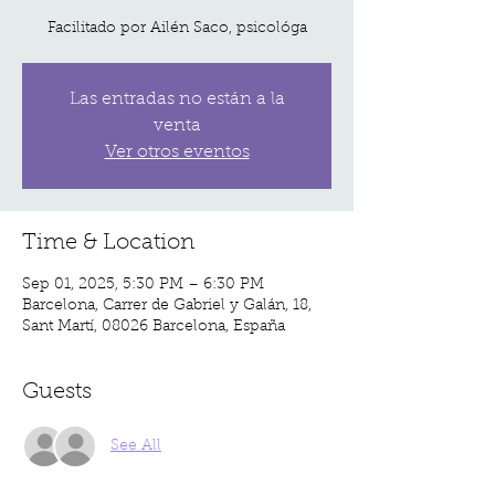
Facilitado por Ailén Saco, psicológa
Las entradas no están a la
venta
Ver otros eventos
Time & Location
Sep 01, 2025, 5:30 PM – 6:30 PM
Barcelona, Carrer de Gabriel y Galán, 18,
Sant Martí, 08026 Barcelona, España
Guests
See All