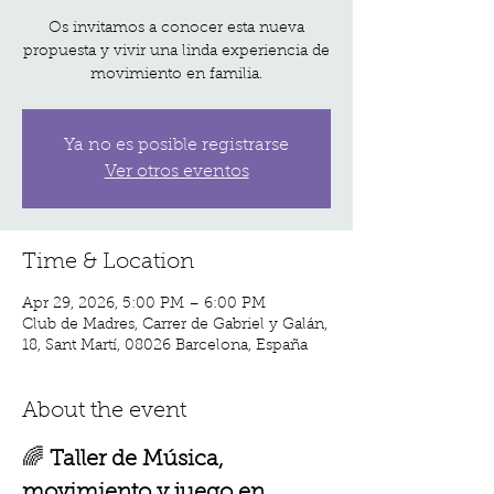
Os invitamos a conocer esta nueva
propuesta y vivir una linda experiencia de
movimiento en familia.
Ya no es posible registrarse
Ver otros eventos
Time & Location
Apr 29, 2026, 5:00 PM – 6:00 PM
Club de Madres, Carrer de Gabriel y Galán,
18, Sant Martí, 08026 Barcelona, España
About the event
🌈 
Taller de Música, 
movimiento y juego en 