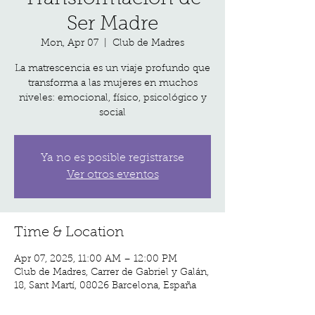
Ser Madre
Mon, Apr 07
  |  
Club de Madres
La matrescencia es un viaje profundo que
transforma a las mujeres en muchos
niveles: emocional, físico, psicológico y
social
Ya no es posible registrarse
Ver otros eventos
Time & Location
Apr 07, 2025, 11:00 AM – 12:00 PM
Club de Madres, Carrer de Gabriel y Galán,
18, Sant Martí, 08026 Barcelona, España