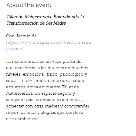
About the event
Taller de Matrescencia: Entendiendo la 
Transformación de Ser Madre
Con Jazmin de 
https://www.instagram.com/themothershi
p.coach/
La matrescencia es un viaje profundo 
que transforma a las mujeres en muchos 
niveles: emocional, físico, psicológico y 
social. Te invitamos a reflexionar sobre 
esta etapa única en nuestro Taller de 
Matrescencia, un espacio seguro y 
acogedor para compartir experiencias, 
conectar con otras madres y comprender 
mejor los retos y alegrías que conlleva 
este cambio vital.
📅 
Lunes, 07 de abril