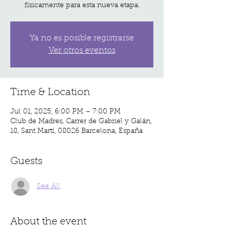
físicamente para esta nueva etapa.
Ya no es posible registrarse
Ver otros eventos
Time & Location
Jul 01, 2025, 6:00 PM – 7:00 PM
Club de Madres, Carrer de Gabriel y Galán,
18, Sant Martí, 08026 Barcelona, España
Guests
See All
About the event