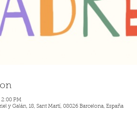
ion
– 2:00 PM
iel y Galán, 18, Sant Martí, 08026 Barcelona, España