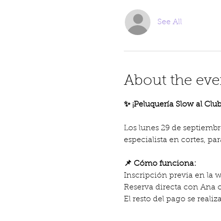
See All
About the eve
✨ ¡Peluquería Slow al Club
Los lunes 29 de septiembre
especialista en cortes, p
📌 Cómo funciona:
Inscripción previa en la w
Reserva directa con Ana 
El resto del pago se realiz