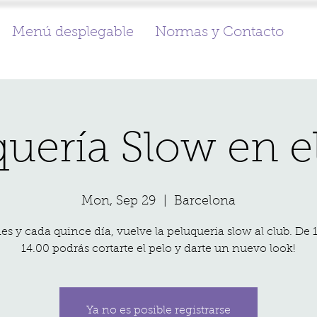
Menú desplegable
Normas y Contacto
uería Slow en e
Mon, Sep 29
  |  
Barcelona
es y cada quince día, vuelve la peluqueria slow al club. De 
14.00 podrás cortarte el pelo y darte un nuevo look!
Ya no es posible registrarse